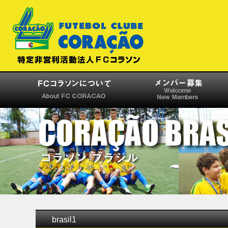
brasil1