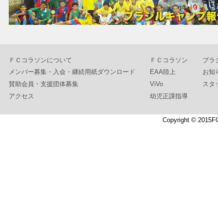
ＦＣコラソンについて
ＦＣコラソン
ブラ
メンバー募集・入会・継続用紙ダウンロード
EAA陸上
お知
賛助会員・支援団体募集
ViVo
スタ
アクセス
幼児正課指導
Copyright © 2015F