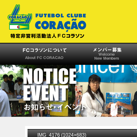
IMG_4176 (1024×683)