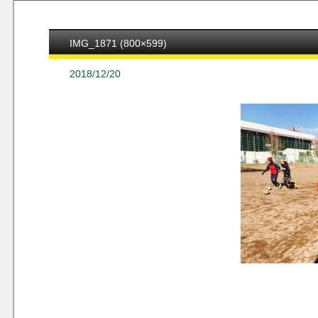
IMG_1871 (800×599)
2018/12/20