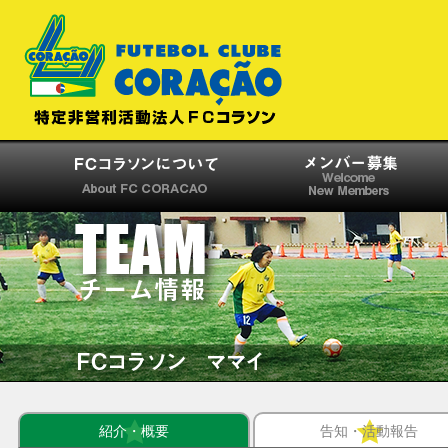
紹介・概要
告知・活動報告