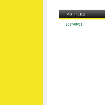
IMG_4431[1]
2017/06/21