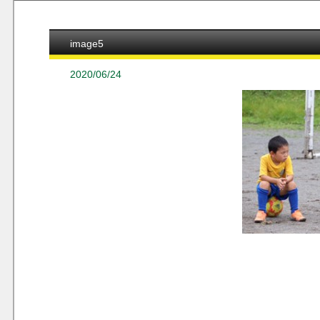
image5
2020/06/24