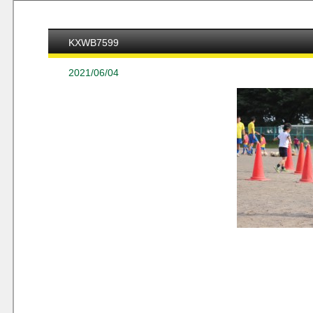
KXWB7599
2021/06/04