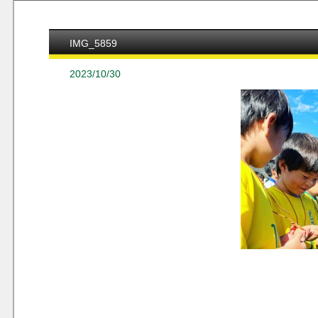
IMG_5859
2023/10/30