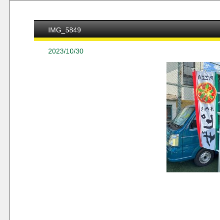
IMG_5849
2023/10/30