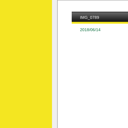
IMG_0789
2018/06/14