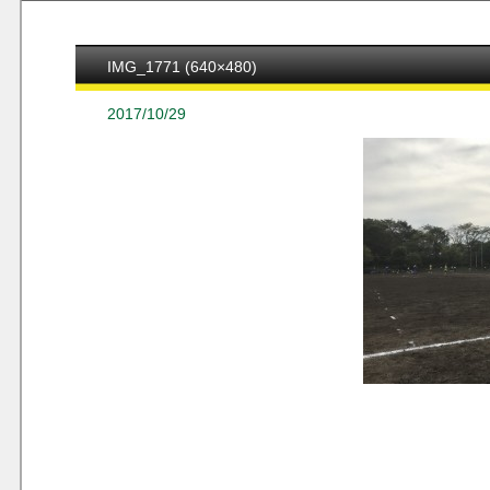
IMG_1771 (640×480)
2017/10/29