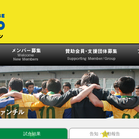
試合結果
告知・活動報告