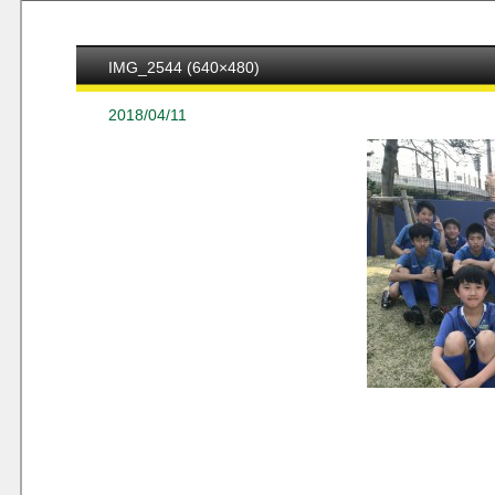
IMG_2544 (640×480)
2018/04/11