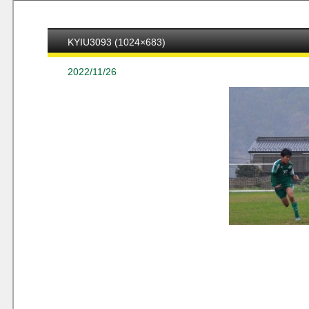
KYIU3093 (1024×683)
2022/11/26