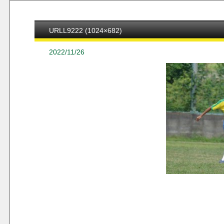
URLL9222 (1024×682)
2022/11/26