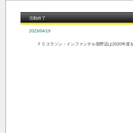
活動終了
2023/04/19
ＦＣコラソン・インファンチル淵野辺は2020年度